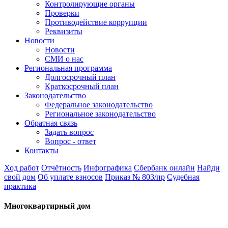
Контролирующие органы
Проверки
Противодействие коррупции
Реквизиты
Новости
Новости
СМИ о нас
Региональная программа
Долгосрочный план
Краткосрочный план
Законодательство
Федеральное законодательство
Региональное законодательство
Обратная связь
Задать вопрос
Вопрос - ответ
Контакты
Ход работ
Отчётность
Инфографика
Сбербанк онлайн
Найди
свой дом
Об уплате взносов
Приказ № 803/пр
Судебная
практика
Многоквартирный дом