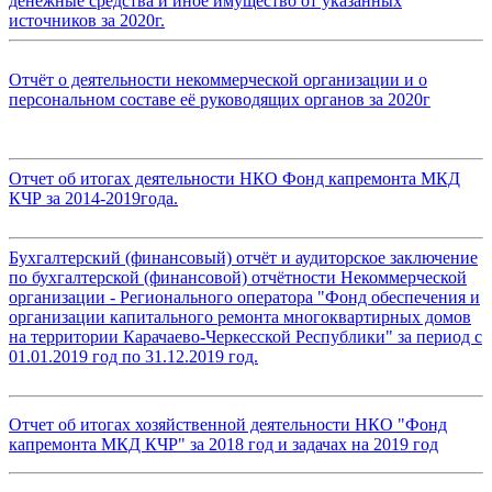
денежные средства и иное имущество от указанных
источников за 2020г.
Отчёт о деятельности некоммерческой организации и о
персональном составе её руководящих органов за 2020г
Отчет об итогах деятельности НКО Фонд капремонта МКД
КЧР за 2014-2019года.
Бухгалтерский (финансовый) отчёт и аудиторское заключение
по бухгалтерской (финансовой) отчётности Некоммерческой
организации - Регионального оператора "Фонд обеспечения и
организации капитального ремонта многоквартирных домов
на территории Карачаево-Черкесской Республики" за период с
01.01.2019 год по 31.12.2019 год.
Отчет об итогах хозяйственной деятельности НКО "Фонд
капремонта МКД КЧР" за 2018 год и задачах на 2019 год