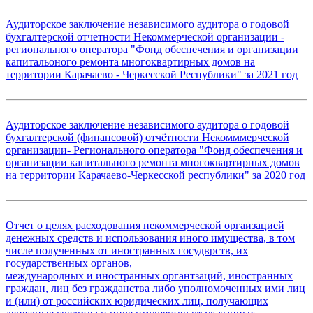
Аудиторское заключение независимого аудитора о годовой
бухгалтерской отчетности Некоммерческой организации -
регионального оператора "Фонд обеспечения и организации
капитальоного ремонта многоквартирных домов на
территории Карачаево - Черкесской Республики" за 2021 год
Аудиторское заключение независимого аудитора о годовой
бухгалтерской (финансовой) отчётности Некомммерческой
организации- Регионального оператора "Фонд обеспечения и
организации капитального ремонта многоквартирных домов
на территории Карачаево-Черкесской республики" за 2020 год
Отчет о целях расходования некоммерческой оргаизацией
денежных средств и использования иного имущества, в том
числе полученных от иностранных госудврств, их
государственных органов,
международных и иностранных органтзаций, иностранных
граждан, лиц без гражданства либо уполномоченных ими лиц
и (или) от российских юридических лиц, получающих