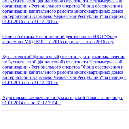
по бухгалтерской (финансовой) отчетности Некоммерческой
организации - Регионального оператоа "Фонд обеспечения и
организации капитального ремонта многоквартирных домов
на территории Карачаево-Черкесской Республики" за период с
01.01.2016 г. по 31.12.2016 г.
Отчет об итогах хозяйственной деятельности НКО "Фонд
капремонт МКД КЧР" за 2015 год и задачах на 2016 год.
Бухгалтерский (финансовый) отчет и аудиторское заключение
по бухгалтерской (финансовой) отчетности Некоммерческой
организации - Регионального оператоа "Фонд обеспечения и
организации капитального ремонта многоквартирных домов
на территории Карачаево-Черкесской Республики" за период с
01.01.2015 г. по 31.12.2015 г.
Аудиторское заключение и бухгалтерский баланс за период с
01.01.2014 г. - по 31.12.2014 г.