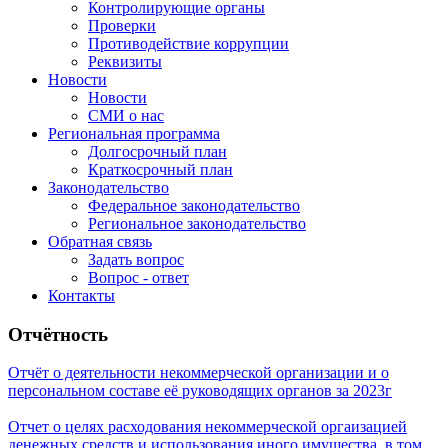
Контролирующие органы
Проверки
Противодействие коррупции
Реквизиты
Новости
Новости
СМИ о нас
Региональная программа
Долгосрочный план
Краткосрочный план
Законодательство
Федеральное законодательство
Региональное законодательство
Обратная связь
Задать вопрос
Вопрос - ответ
Контакты
Отчётность
Отчёт о деятельности некоммерческой организации и о
персональном составе её руководящих органов за 2023г
Отчет о целях расходования некоммерческой оргаизацией
денежных средств и использования иного имущества, в том