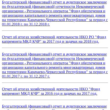
Бухгалтерский (финансовый) отчет и аудиторское заключение
по бухгалтерской (финансовой) отчетности Некоммерческой
организации - Регионального оператоа "Фонд обеспечения и
организации капитального ремонта многоквартирных домов
на территории Карачаево-Черкесской Республики" за период с
01.01.2018 г. по 31.12.2018 г.
Отчет об итогах хозяйственной деятельности НКО РО "Фонд
капремонта МКД КЧР" за 2017 год и задачах на 2018 год.
Бухгалтерский (финансовый) отчет и аудиторское заключение
по бухгалтерской (финансовой) отчетности Некоммерческой
организации - Регионального оператоа "Фонд обеспечения и
организации капитального ремонта многоквартирных домов
на территории Карачаево-Черкесской Республики" за период с
01.01.2017 г. по 31.12.2017 г.
Отчет об итогах хозяйственной деятельности НКО "Фонд
капремонт МКД КЧР" за 2016 год и задачах на 2017 год.
Бухгалтерский (финансовый) отчет и аудиторское заключение