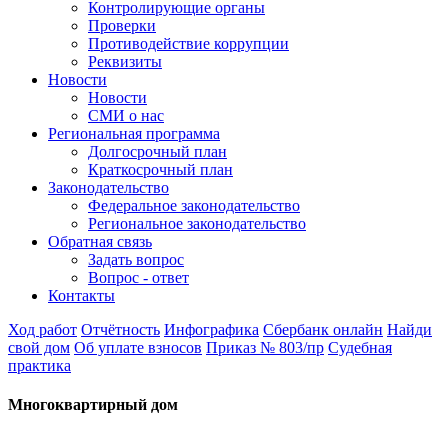
Контролирующие органы
Проверки
Противодействие коррупции
Реквизиты
Новости
Новости
СМИ о нас
Региональная программа
Долгосрочный план
Краткосрочный план
Законодательство
Федеральное законодательство
Региональное законодательство
Обратная связь
Задать вопрос
Вопрос - ответ
Контакты
Ход работ
Отчётность
Инфографика
Сбербанк онлайн
Найди
свой дом
Об уплате взносов
Приказ № 803/пр
Судебная
практика
Многоквартирный дом