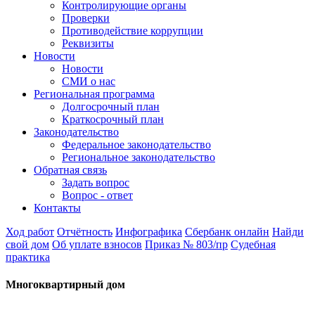
Контролирующие органы
Проверки
Противодействие коррупции
Реквизиты
Новости
Новости
СМИ о нас
Региональная программа
Долгосрочный план
Краткосрочный план
Законодательство
Федеральное законодательство
Региональное законодательство
Обратная связь
Задать вопрос
Вопрос - ответ
Контакты
Ход работ
Отчётность
Инфографика
Сбербанк онлайн
Найди
свой дом
Об уплате взносов
Приказ № 803/пр
Судебная
практика
Многоквартирный дом