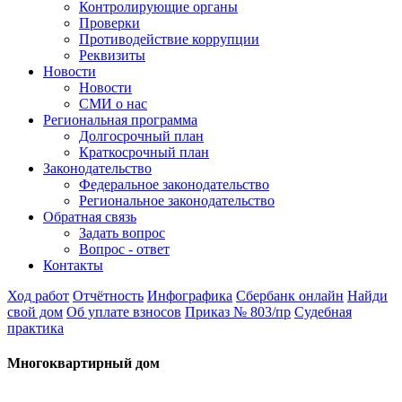
Контролирующие органы
Проверки
Противодействие коррупции
Реквизиты
Новости
Новости
СМИ о нас
Региональная программа
Долгосрочный план
Краткосрочный план
Законодательство
Федеральное законодательство
Региональное законодательство
Обратная связь
Задать вопрос
Вопрос - ответ
Контакты
Ход работ
Отчётность
Инфографика
Сбербанк онлайн
Найди
свой дом
Об уплате взносов
Приказ № 803/пр
Судебная
практика
Многоквартирный дом