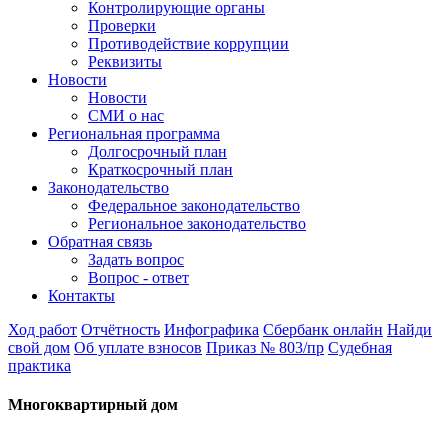
Контролирующие органы
Проверки
Противодействие коррупции
Реквизиты
Новости
Новости
СМИ о нас
Региональная программа
Долгосрочный план
Краткосрочный план
Законодательство
Федеральное законодательство
Региональное законодательство
Обратная связь
Задать вопрос
Вопрос - ответ
Контакты
Ход работ
Отчётность
Инфографика
Сбербанк онлайн
Найди
свой дом
Об уплате взносов
Приказ № 803/пр
Судебная
практика
Многоквартирный дом