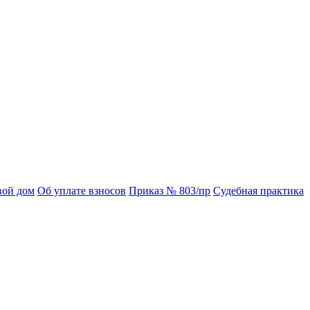
вой дом
Об уплате взносов
Приказ № 803/пр
Судебная практика