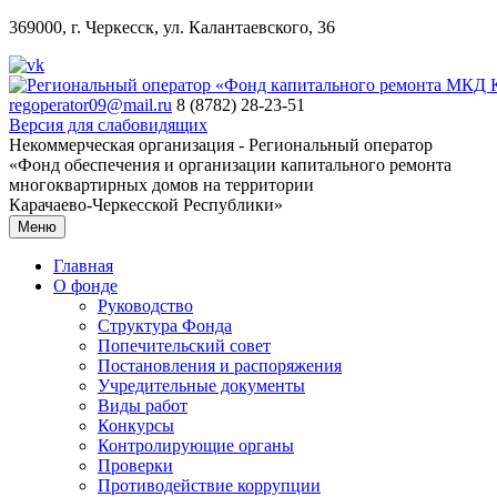
369000, г. Черкесск, ул. Калантаевского, 36
regoperator09@mail.ru
8 (8782) 28-23-51
Версия для слабовидящих
Некоммерческая организация - Региональный оператор
«Фонд обеспечения и организации капитального ремонта
многоквартирных домов на территории
Карачаево-Черкесской Республики»
Меню
Главная
О фонде
Руководство
Структура Фонда
Попечительский совет
Постановления и распоряжения
Учредительные документы
Виды работ
Конкурсы
Контролирующие органы
Проверки
Противодействие коррупции