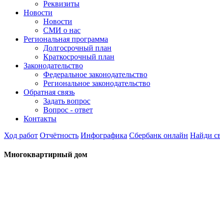
Реквизиты
Новости
Новости
СМИ о нас
Региональная программа
Долгосрочный план
Краткосрочный план
Законодательство
Федеральное законодательство
Региональное законодательство
Обратная связь
Задать вопрос
Вопрос - ответ
Контакты
Ход работ
Отчётность
Инфографика
Сбербанк онлайн
Найди с
Многоквартирный дом