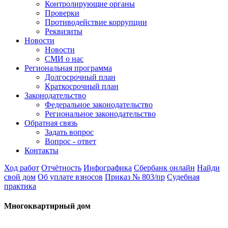
Контролирующие органы
Проверки
Противодействие коррупции
Реквизиты
Новости
Новости
СМИ о нас
Региональная программа
Долгосрочный план
Краткосрочный план
Законодательство
Федеральное законодательство
Региональное законодательство
Обратная связь
Задать вопрос
Вопрос - ответ
Контакты
Ход работ
Отчётность
Инфографика
Сбербанк онлайн
Найди
свой дом
Об уплате взносов
Приказ № 803/пр
Судебная
практика
Многоквартирный дом