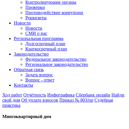
Контролирующие органы
Проверки
Противодействие коррупции
Реквизиты
Новости
Новости
СМИ о нас
Региональная программа
Долгосрочный план
Краткосрочный план
Законодательство
Федеральное законодательство
Региональное законодательство
Обратная связь
Задать вопрос
Вопрос - ответ
Контакты
Ход работ
Отчётность
Инфографика
Сбербанк онлайн
Найди
свой дом
Об уплате взносов
Приказ № 803/пр
Судебная
практика
Многоквартирный дом