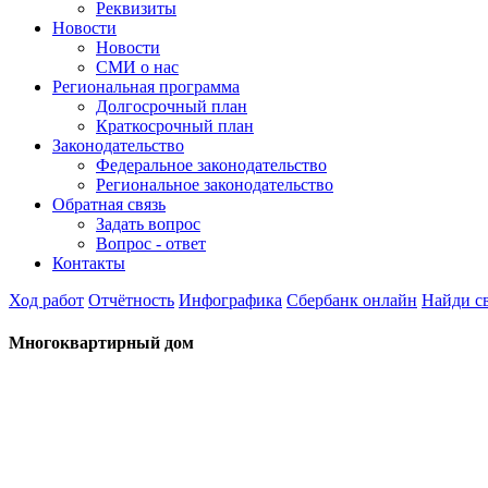
Реквизиты
Новости
Новости
СМИ о нас
Региональная программа
Долгосрочный план
Краткосрочный план
Законодательство
Федеральное законодательство
Региональное законодательство
Обратная связь
Задать вопрос
Вопрос - ответ
Контакты
Ход работ
Отчётность
Инфографика
Сбербанк онлайн
Найди с
Многоквартирный дом