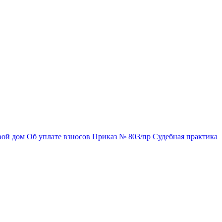
вой дом
Об уплате взносов
Приказ № 803/пр
Судебная практика