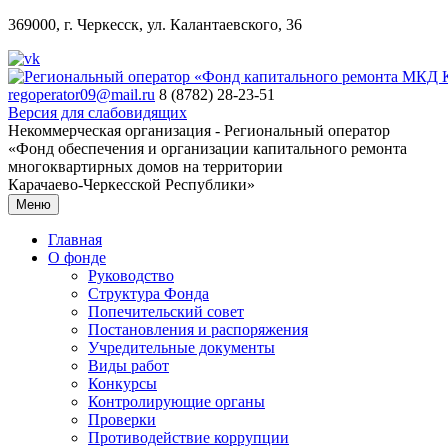
369000, г. Черкесск, ул. Калантаевского, 36
regoperator09@mail.ru
8 (8782) 28-23-51
Версия для слабовидящих
Некоммерческая организация - Региональный оператор
«Фонд обеспечения и организации капитального ремонта
многоквартирных домов на территории
Карачаево-Черкесской Республики»
Меню
Главная
О фонде
Руководство
Структура Фонда
Попечительский совет
Постановления и распоряжения
Учредительные документы
Виды работ
Конкурсы
Контролирующие органы
Проверки
Противодействие коррупции