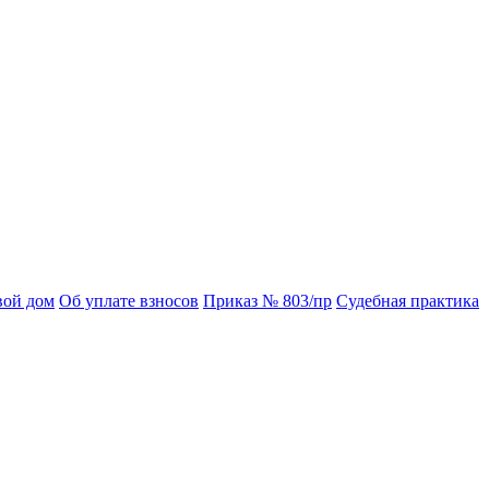
вой дом
Об уплате взносов
Приказ № 803/пр
Судебная практика