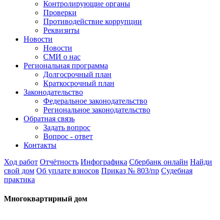
Контролирующие органы
Проверки
Противодействие коррупции
Реквизиты
Новости
Новости
СМИ о нас
Региональная программа
Долгосрочный план
Краткосрочный план
Законодательство
Федеральное законодательство
Региональное законодательство
Обратная связь
Задать вопрос
Вопрос - ответ
Контакты
Ход работ
Отчётность
Инфографика
Сбербанк онлайн
Найди
свой дом
Об уплате взносов
Приказ № 803/пр
Судебная
практика
Многоквартирный дом