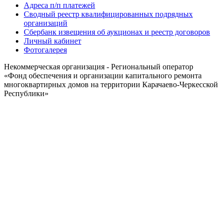
Адреса п/п платежей
Сводный реестр квалифицированных подрядных
организаций
Сбербанк извещения об аукционах и реестр договоров
Личный кабинет
Фотогалерея
Некоммерческая организация - Региональный оператор
«Фонд обеспечения и организации капитального ремонта
многоквартирных домов на территории Карачаево-Черкесской
Республики»