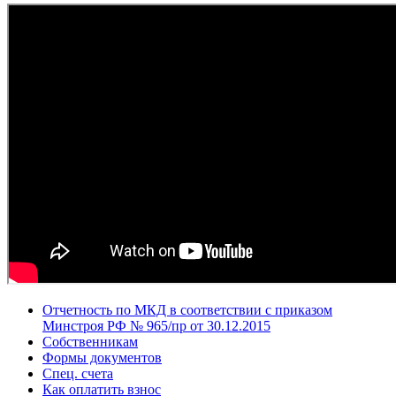
Отчетность по МКД в соответствии с приказом
Минстроя РФ № 965/пр от 30.12.2015
Собственникам
Формы документов
Спец. счета
Как оплатить взнос