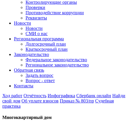
Контролирующие органы
Проверки
Противодействие коррупции
Реквизиты
Новости
Новости
СМИ о нас
Региональная программа
Долгосрочный план
Краткосрочный план
Законодательство
Федеральное законодательство
Региональное законодательство
Обратная связь
Задать вопрос
Вопрос - ответ
Контакты
Ход работ
Отчётность
Инфографика
Сбербанк онлайн
Найди
свой дом
Об уплате взносов
Приказ № 803/пр
Судебная
практика
Многоквартирный дом