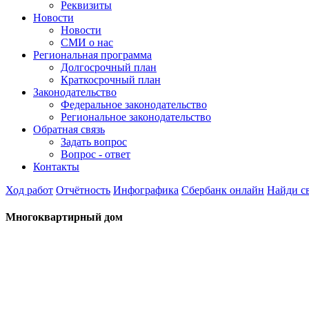
Реквизиты
Новости
Новости
СМИ о нас
Региональная программа
Долгосрочный план
Краткосрочный план
Законодательство
Федеральное законодательство
Региональное законодательство
Обратная связь
Задать вопрос
Вопрос - ответ
Контакты
Ход работ
Отчётность
Инфографика
Сбербанк онлайн
Найди с
Многоквартирный дом