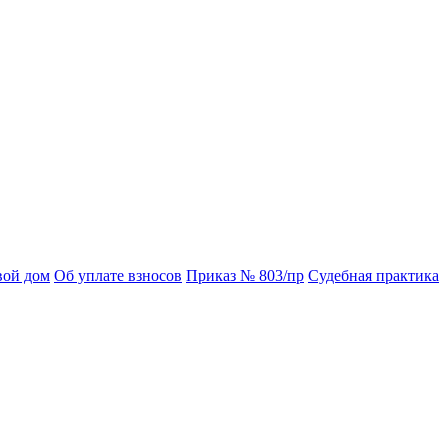
вой дом
Об уплате взносов
Приказ № 803/пр
Судебная практика