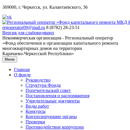
369000, г. Черкесск, ул. Калантаевского, 36
regoperator09@mail.ru
8 (8782) 28-23-51
Версия для слабовидящих
Некоммерческая организация - Региональный оператор
«Фонд обеспечения и организации капитального ремонта
многоквартирных домов на территории
Карачаево-Черкесской Республики»
Меню
Главная
О фонде
Руководство
Структура Фонда
Попечительский совет
Постановления и распоряжения
Учредительные документы
Виды работ
Конкурсы
Контролирующие органы
Проверки
Противодействие коррупции