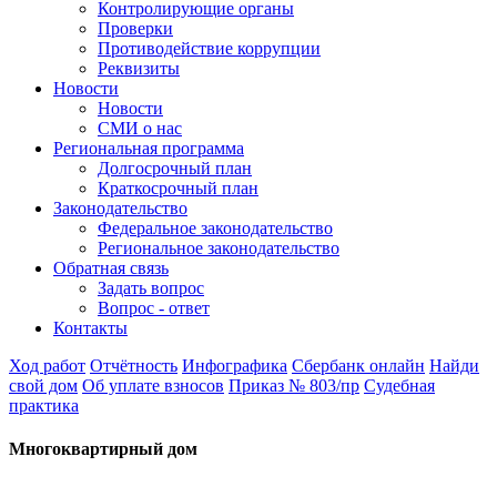
Контролирующие органы
Проверки
Противодействие коррупции
Реквизиты
Новости
Новости
СМИ о нас
Региональная программа
Долгосрочный план
Краткосрочный план
Законодательство
Федеральное законодательство
Региональное законодательство
Обратная связь
Задать вопрос
Вопрос - ответ
Контакты
Ход работ
Отчётность
Инфографика
Сбербанк онлайн
Найди
свой дом
Об уплате взносов
Приказ № 803/пр
Судебная
практика
Многоквартирный дом