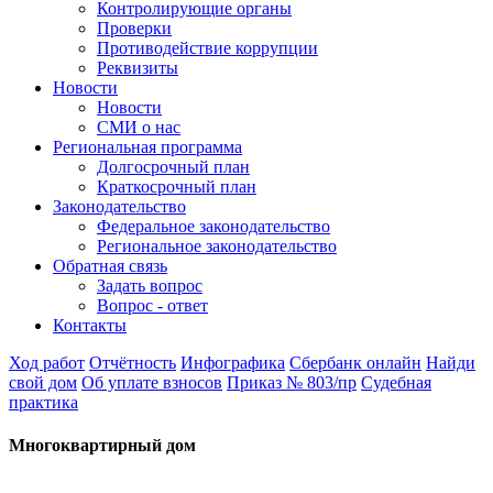
Контролирующие органы
Проверки
Противодействие коррупции
Реквизиты
Новости
Новости
СМИ о нас
Региональная программа
Долгосрочный план
Краткосрочный план
Законодательство
Федеральное законодательство
Региональное законодательство
Обратная связь
Задать вопрос
Вопрос - ответ
Контакты
Ход работ
Отчётность
Инфографика
Сбербанк онлайн
Найди
свой дом
Об уплате взносов
Приказ № 803/пр
Судебная
практика
Многоквартирный дом