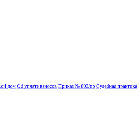
вой дом
Об уплате взносов
Приказ № 803/пр
Судебная практика