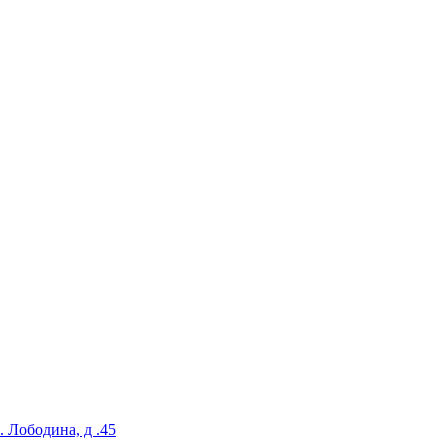
. Лободина, д .45