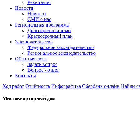
Реквизиты
Новости
Новости
СМИ о нас
Региональная программа
Долгосрочный план
Краткосрочный план
Законодательство
Федеральное законодательство
Региональное законодательство
Обратная связь
Задать вопрос
Вопрос - ответ
Контакты
Ход работ
Отчётность
Инфографика
Сбербанк онлайн
Найди с
Многоквартирный дом