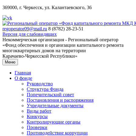
369000, г. Черкесск, ул. Калантаевского, 36
regoperator09@mail.ru
8 (8782) 28-23-51
Версия для слабовидящих
Некоммерческая организация - Региональный оператор
«Фонд обеспечения и организации капитального ремонта
многоквартирных домов на территории
Карачаево-Черкесской Республики»
Меню
Главная
О фонде
Руководство
Структура Фонда
Попечительский совет
Постановления и распоряжения
Учредительные документы
Виды работ
Конкурсы
Контролирующие органы
Проверки
Противодействие коррупции