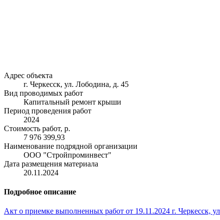
Адрес объекта
г. Черкесск, ул. Лободина, д. 45
Вид проводимых работ
Капитальный ремонт крыши
Период проведения работ
2024
Стоимость работ, р.
7 976 399,93
Наименование подрядной организации
ООО "Стройпроминвест"
Дата размещения материала
20.11.2024
Подробное описание
Акт о приемке выполненных работ от 19.11.2024 г. Черкесск, ул