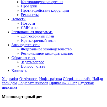
Контролирующие органы
Проверки
Противодействие коррупции
Реквизиты
Новости
Новости
СМИ о нас
Региональная программа
Долгосрочный план
Краткосрочный план
Законодательство
Федеральное законодательство
Региональное законодательство
Обратная связь
Задать вопрос
Вопрос - ответ
Контакты
Ход работ
Отчётность
Инфографика
Сбербанк онлайн
Найди
свой дом
Об уплате взносов
Приказ № 803/пр
Судебная
практика
Многоквартирный дом