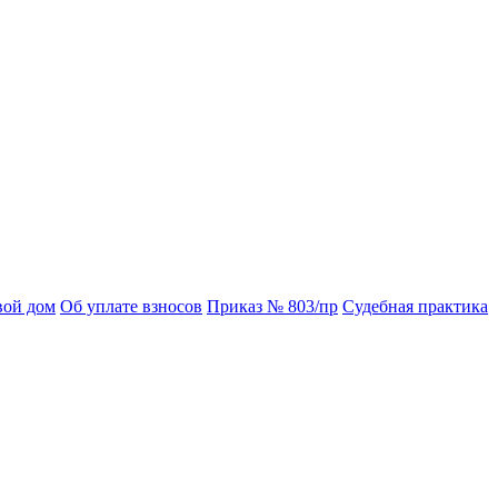
вой дом
Об уплате взносов
Приказ № 803/пр
Судебная практика