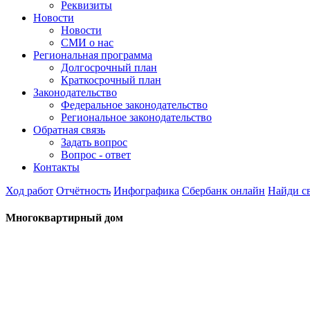
Реквизиты
Новости
Новости
СМИ о нас
Региональная программа
Долгосрочный план
Краткосрочный план
Законодательство
Федеральное законодательство
Региональное законодательство
Обратная связь
Задать вопрос
Вопрос - ответ
Контакты
Ход работ
Отчётность
Инфографика
Сбербанк онлайн
Найди с
Многоквартирный дом