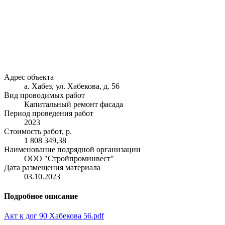
Адрес объекта
а. Хабез, ул. Хабекова, д. 56
Вид проводимых работ
Капитальный ремонт фасада
Период проведения работ
2023
Стоимость работ, р.
1 808 349,38
Наименование подрядной организации
ООО "Стройпроминвест"
Дата размещения материала
03.10.2023
Подробное описание
Акт к дог 90 Хабекова 56.pdf