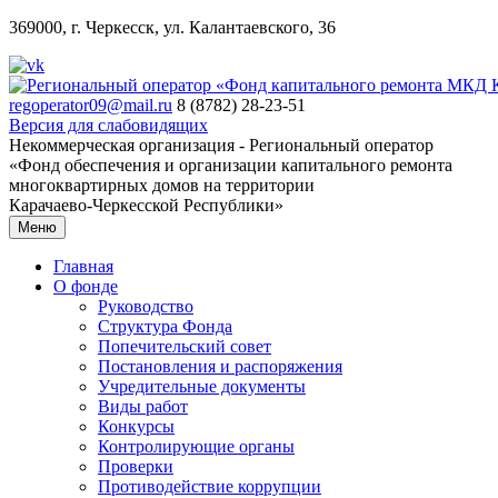
369000, г. Черкесск, ул. Калантаевского, 36
regoperator09@mail.ru
8 (8782) 28-23-51
Версия для слабовидящих
Некоммерческая организация - Региональный оператор
«Фонд обеспечения и организации капитального ремонта
многоквартирных домов на территории
Карачаево-Черкесской Республики»
Меню
Главная
О фонде
Руководство
Структура Фонда
Попечительский совет
Постановления и распоряжения
Учредительные документы
Виды работ
Конкурсы
Контролирующие органы
Проверки
Противодействие коррупции