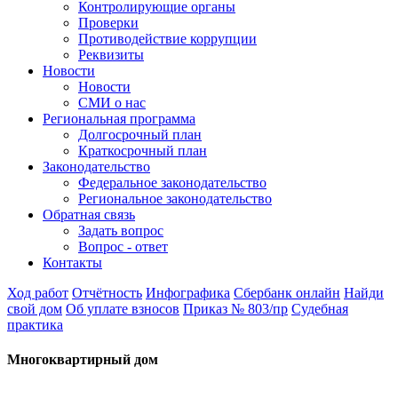
Контролирующие органы
Проверки
Противодействие коррупции
Реквизиты
Новости
Новости
СМИ о нас
Региональная программа
Долгосрочный план
Краткосрочный план
Законодательство
Федеральное законодательство
Региональное законодательство
Обратная связь
Задать вопрос
Вопрос - ответ
Контакты
Ход работ
Отчётность
Инфографика
Сбербанк онлайн
Найди
свой дом
Об уплате взносов
Приказ № 803/пр
Судебная
практика
Многоквартирный дом