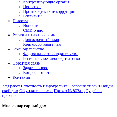
Контролирующие органы
Проверки
Противодействие коррупции
Реквизиты
Новости
Новости
СМИ о нас
Региональная программа
Долгосрочный план
Краткосрочный план
Законодательство
Федеральное законодательство
Региональное законодательство
Обратная связь
Задать вопрос
Вопрос - ответ
Контакты
Ход работ
Отчётность
Инфографика
Сбербанк онлайн
Найди
свой дом
Об уплате взносов
Приказ № 803/пр
Судебная
практика
Многоквартирный дом