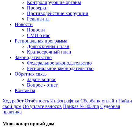
Контролирующие органы
Проверки
Противодействие коррупции
Реквизиты
Новости
Новости
СМИ о нас
Региональная программа
Долгосрочный план
Краткосрочный план
Законодательство
Федеральное законодательство
Региональное законодательство
Обратная связь
Задать вопрос
Вопрос - ответ
Контакты
Ход работ
Отчётность
Инфографика
Сбербанк онлайн
Найди
свой дом
Об уплате взносов
Приказ № 803/пр
Судебная
практика
Многоквартирный дом