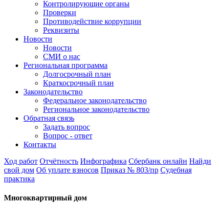
Контролирующие органы
Проверки
Противодействие коррупции
Реквизиты
Новости
Новости
СМИ о нас
Региональная программа
Долгосрочный план
Краткосрочный план
Законодательство
Федеральное законодательство
Региональное законодательство
Обратная связь
Задать вопрос
Вопрос - ответ
Контакты
Ход работ
Отчётность
Инфографика
Сбербанк онлайн
Найди
свой дом
Об уплате взносов
Приказ № 803/пр
Судебная
практика
Многоквартирный дом