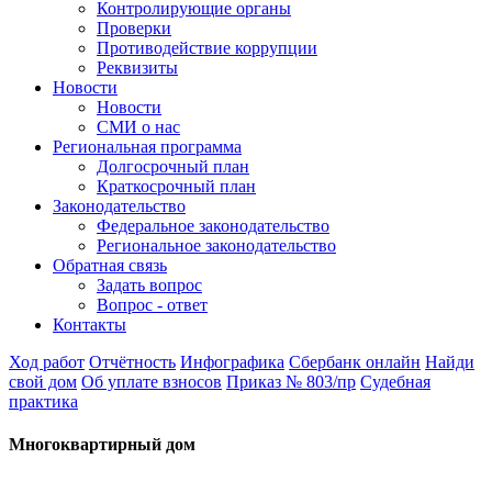
Контролирующие органы
Проверки
Противодействие коррупции
Реквизиты
Новости
Новости
СМИ о нас
Региональная программа
Долгосрочный план
Краткосрочный план
Законодательство
Федеральное законодательство
Региональное законодательство
Обратная связь
Задать вопрос
Вопрос - ответ
Контакты
Ход работ
Отчётность
Инфографика
Сбербанк онлайн
Найди
свой дом
Об уплате взносов
Приказ № 803/пр
Судебная
практика
Многоквартирный дом