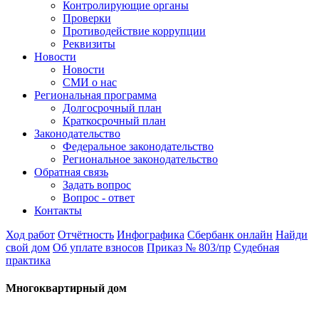
Контролирующие органы
Проверки
Противодействие коррупции
Реквизиты
Новости
Новости
СМИ о нас
Региональная программа
Долгосрочный план
Краткосрочный план
Законодательство
Федеральное законодательство
Региональное законодательство
Обратная связь
Задать вопрос
Вопрос - ответ
Контакты
Ход работ
Отчётность
Инфографика
Сбербанк онлайн
Найди
свой дом
Об уплате взносов
Приказ № 803/пр
Судебная
практика
Многоквартирный дом