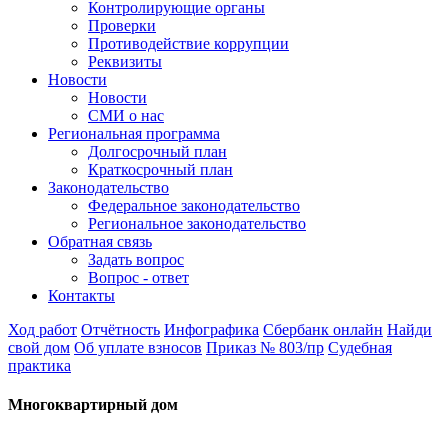
Контролирующие органы
Проверки
Противодействие коррупции
Реквизиты
Новости
Новости
СМИ о нас
Региональная программа
Долгосрочный план
Краткосрочный план
Законодательство
Федеральное законодательство
Региональное законодательство
Обратная связь
Задать вопрос
Вопрос - ответ
Контакты
Ход работ
Отчётность
Инфографика
Сбербанк онлайн
Найди
свой дом
Об уплате взносов
Приказ № 803/пр
Судебная
практика
Многоквартирный дом