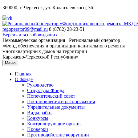
369000, г. Черкесск, ул. Калантаевского, 36
regoperator09@mail.ru
8 (8782) 28-23-51
Версия для слабовидящих
Некоммерческая организация - Региональный оператор
«Фонд обеспечения и организации капитального ремонта
многоквартирных домов на территории
Карачаево-Черкесской Республики»
Меню
Главная
О фонде
Руководство
Структура Фонда
Попечительский совет
Постановления и распоряжения
Учредительные документы
Виды работ
Конкурсы
Контролирующие органы
Проверки
Противодействие коррупции