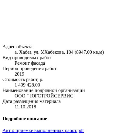
Адрес объекта
а. Хабез, ул. У.Хабекова, 104 (8947,00 кв.м)
Вид проводимых работ
Ремонт фасада
Период проведения работ
2019
Стоимость работ, р.
1 409 428,00
Наименование подрядной организации
ООО " ЮГСТРОЙСЕРВИС"
Дата размещения материала
11.10.2018
Подробное описание
Акт о приемке выполненных работ.pdf