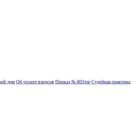
вой дом
Об уплате взносов
Приказ № 803/пр
Судебная практика