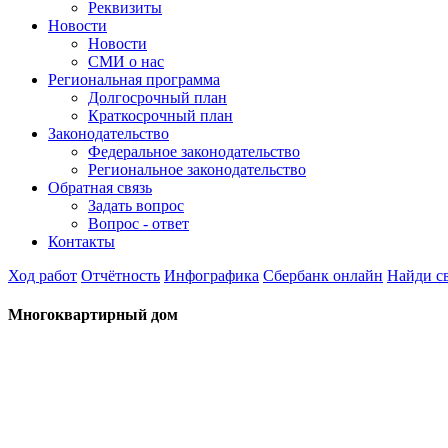
Реквизиты
Новости
Новости
СМИ о нас
Региональная программа
Долгосрочный план
Краткосрочный план
Законодательство
Федеральное законодательство
Региональное законодательство
Обратная связь
Задать вопрос
Вопрос - ответ
Контакты
Ход работ
Отчётность
Инфографика
Сбербанк онлайн
Найди с
Многоквартирный дом