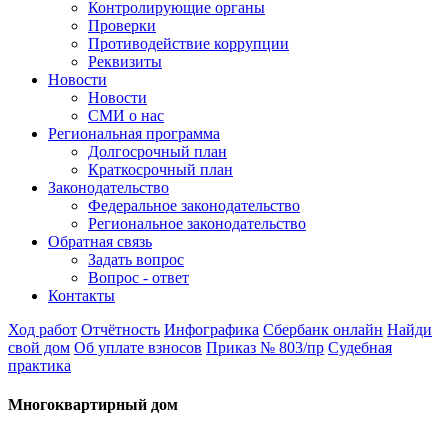
Контролирующие органы
Проверки
Противодействие коррупции
Реквизиты
Новости
Новости
СМИ о нас
Региональная программа
Долгосрочный план
Краткосрочный план
Законодательство
Федеральное законодательство
Региональное законодательство
Обратная связь
Задать вопрос
Вопрос - ответ
Контакты
Ход работ
Отчётность
Инфографика
Сбербанк онлайн
Найди
свой дом
Об уплате взносов
Приказ № 803/пр
Судебная
практика
Многоквартирный дом